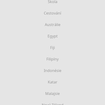
Škola
Cestování
Austrálie
Egypt
Fiji
Filipíny
Indonésie
Katar
Malajsie