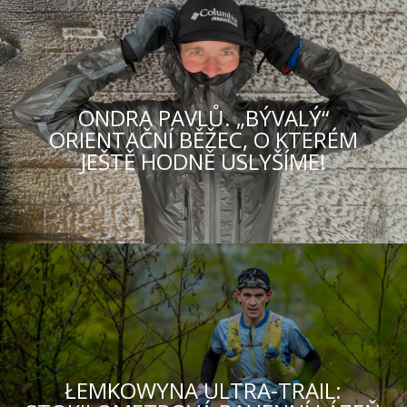
ONDRA PAVLŮ. „BÝVALÝ“
ORIENTAČNÍ BĚŽEC, O KTERÉM
JEŠTĚ HODNĚ USLYŠÍME!
ŁEMKOWYNA ULTRA-TRAIL: