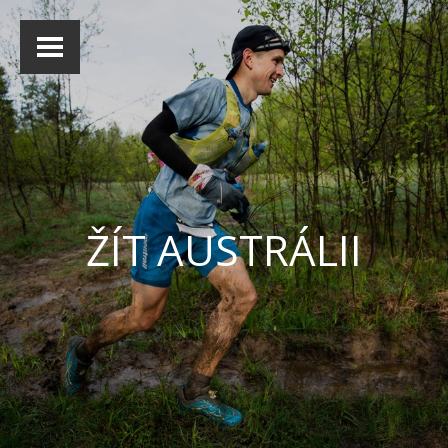
ŽÍT AUSTRÁLII