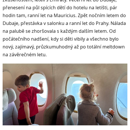
přenesení na půl spících dětí do hotelu na letišti, pár
hodin tam, ranní let na Mauricius. Zpět nočním letem do
Dubaje, přestávka v salonku a ranní let do Prahy. Nálada
na palubě se zhoršovala s každým dalším letem. Od
počátečního nadšení, kdy si děti vibily a všechno bylo
nový, zajímavý, průzkumuhodný až po totální meltdown
na závěrečném letu.