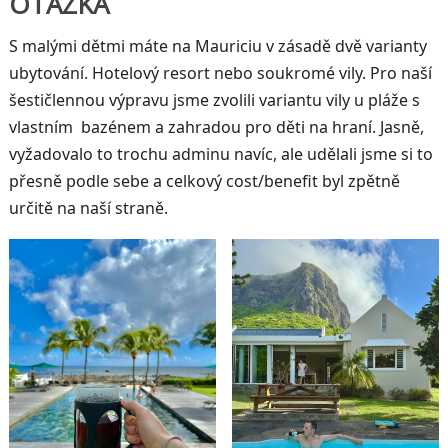
OTÁZKA
S malými dětmi máte na Mauriciu v zásadě dvě varianty
ubytování. Hotelový resort nebo soukromé vily. Pro naší
šestičlennou výpravu jsme zvolili variantu vily u pláže s
vlastním bazénem a zahradou pro děti na hraní. Jasně,
vyžadovalo to trochu adminu navíc, ale udělali jsme si to
přesně podle sebe a celkový cost/benefit byl zpětně
určitě na naší straně.