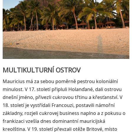
MULTIKULTURNÍ OSTROV
Mauricius má za sebou poměrně pestrou koloniální
minulost. V 17. století připluli Holanďané, dali ostrovu
dnešní jméno, přivezli cukrovou třtinu a křesťanství. V
18. století je vystřídali Francouzi, postavili námořní
základny, rozjeli cukrovej business naplno a z pokusu o
frankizaci vzešla dnes dominantní mauricijská
kreolština. V 19. století převzali otěže Britové, místo