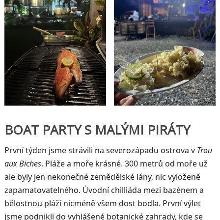
BOAT PARTY S MALÝMI PIRÁTY
První týden jsme strávili na severozápadu ostrova v
Trou
aux Biches
. Pláže a moře krásné. 300 metrů od moře už
ale byly jen nekonečné zemědělské lány, nic vyloženě
zapamatovatelného. Úvodní chilliáda mezi bazénem a
bělostnou pláží nicméně všem dost bodla. První výlet
jsme podnikli do vyhlášené botanické zahrady, kde se