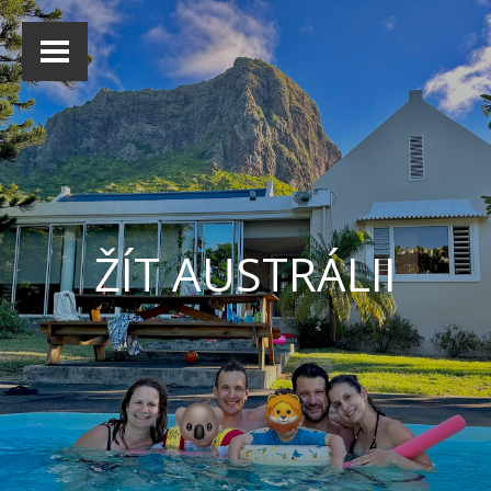
ŽÍT AUSTRÁLII