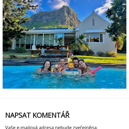
NAPSAT KOMENTÁŘ
Vaše e-mailová adresa nebude zveřejněna.