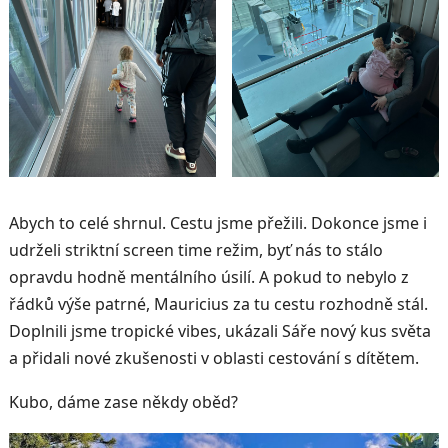
Abych to celé shrnul. Cestu jsme přežili. Dokonce jsme i
udrželi striktní screen time režim, byť nás to stálo
opravdu hodně mentálního úsilí. A pokud to nebylo z
řádků výše patrné, Mauricius za tu cestu rozhodně stál.
Doplnili jsme tropické vibes, ukázali Sáře nový kus světa
a přidali nové zkušenosti v oblasti cestování s dítětem.
Kubo, dáme zase někdy oběd?