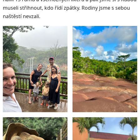
museli střihnout, kdo řídí zpátky. Rodiny jsme s sebou
naštěstí nevzali.