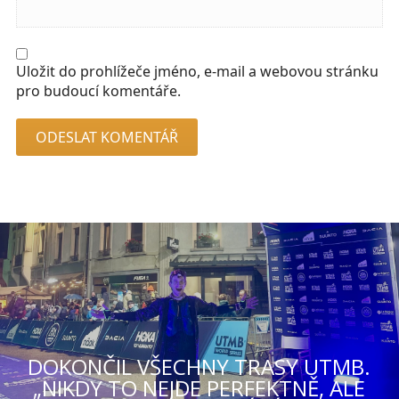
Uložit do prohlížeče jméno, e-mail a webovou stránku
pro budoucí komentáře.
DOKONČIL VŠECHNY TRASY UTMB.
„NIKDY TO NEJDE PERFEKTNĚ, ALE