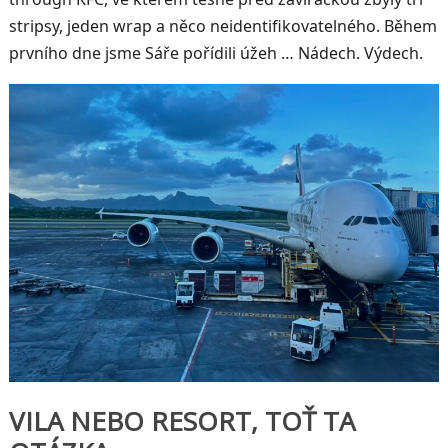
stripsy, jeden wrap a něco neidentifikovatelného. Během
prvního dne jsme Sáře pořídili úžeh … Nádech. Výdech.
VILA NEBO RESORT, TOŤ TA