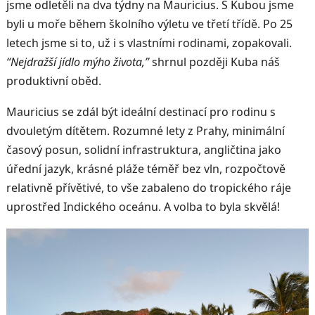
jsme odletěli na dva týdny na Mauricius. S Kubou jsme
byli u moře během školního výletu ve třetí třídě. Po 25
letech jsme si to, už i s vlastními rodinami, zopakovali.
“Nejdražší jídlo mýho života,”
shrnul později Kuba náš
produktivní oběd.
Mauricius se zdál být ideální destinací pro rodinu s
dvouletým dítětem. Rozumné lety z Prahy, minimální
časový posun, solidní infrastruktura, angličtina jako
úřední jazyk, krásné pláže téměř bez vln, rozpočtově
relativně přívětivé, to vše zabaleno do tropického ráje
uprostřed Indického oceánu. A volba to byla skvělá!