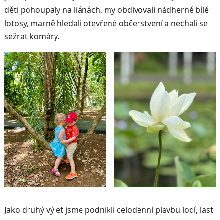
děti pohoupaly na liánách, my obdivovali nádherné bílé
lotosy, marně hledali otevřené občerstvení a nechali se
sežrat komáry.
Jako druhý výlet jsme podnikli celodenní plavbu lodí, last