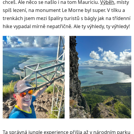
chceš. Ale něco se našlo i na tom Mauriciu.
Výběh
, místy
spíš lezení, na monument Le Morne byl super. V tílku a
trenkách jsem mezi špalíry turistů s bágly jak na třídenní
hike vypadal mírně nepatřičně. Ale ty výhledy, ty výhledy!
Ta správná
jungle experience
přišla až v národním parku