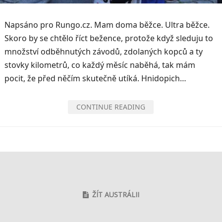
Napsáno pro Rungo.cz. Mam doma běžce. Ultra běžce.
Skoro by se chtělo říct bežence, protože když sleduju to
množství odběhnutých závodů, zdolaných kopců a ty
stovky kilometrů, co každý měsíc naběhá, tak mám
pocit, že před něčím skutečně utíká. Hnidopich…
CONTINUE READING
ŽÍT AUSTRÁLII