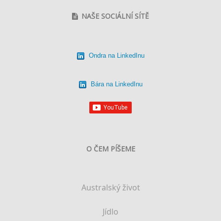
NAŠE SOCIÁLNÍ SÍTĚ
Ondra na LinkedInu
Bára na LinkedInu
O ČEM PÍŠEME
Australský život
Jídlo