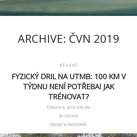
ARCHIVE: ČVN 2019
BĚHÁNÍ
FYZICKÝ DRIL NA UTMB: 100 KM V
TÝDNU NENÍ POTŘEBA! JAK
TRÉNOVAT?
ČERVEN 8, 2019 5:00 AM
BY
ONDRA
ŽÁDNÉ KOMENTÁŘE