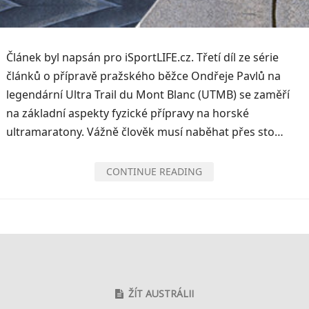
Článek byl napsán pro iSportLIFE.cz. Třetí díl ze série
článků o přípravě pražského běžce Ondřeje Pavlů na
legendární Ultra Trail du Mont Blanc (UTMB) se zaměří
na základní aspekty fyzické přípravy na horské
ultramaratony. Vážně člověk musí naběhat přes sto…
CONTINUE READING
ŽÍT AUSTRÁLII