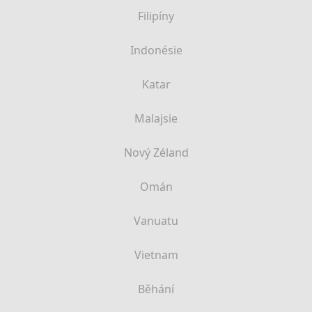
Filipíny
Indonésie
Katar
Malajsie
Nový Zéland
Omán
Vanuatu
Vietnam
Běhání