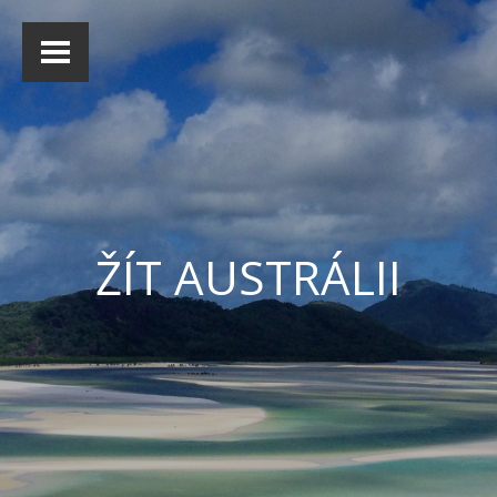
ŽÍT AUSTRÁLII