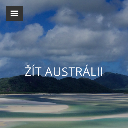
ŽÍT AUSTRÁLII