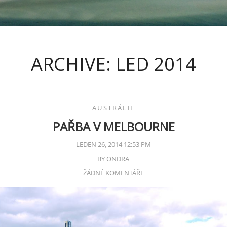
ARCHIVE: LED 2014
AUSTRÁLIE
PAŘBA V MELBOURNE
LEDEN 26, 2014 12:53 PM
BY
ONDRA
ŽÁDNÉ KOMENTÁŘE