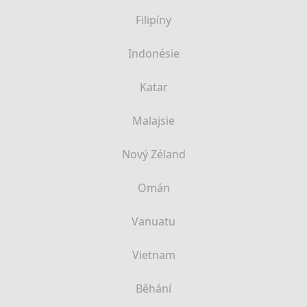
Filipíny
Indonésie
Katar
Malajsie
Nový Zéland
Omán
Vanuatu
Vietnam
Běhání