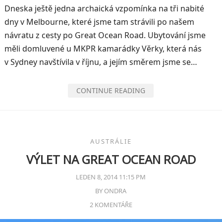
Dneska ještě jedna archaická vzpomínka na tři nabité
dny v Melbourne, které jsme tam strávili po našem
návratu z cesty po Great Ocean Road. Ubytování jsme
měli domluvené u MKPR kamarádky Věrky, která nás
v Sydney navštívila v říjnu, a jejím směrem jsme se…
CONTINUE READING
AUSTRÁLIE
VÝLET NA GREAT OCEAN ROAD
LEDEN 8, 2014 11:15 PM
BY
ONDRA
2 KOMENTÁŘE