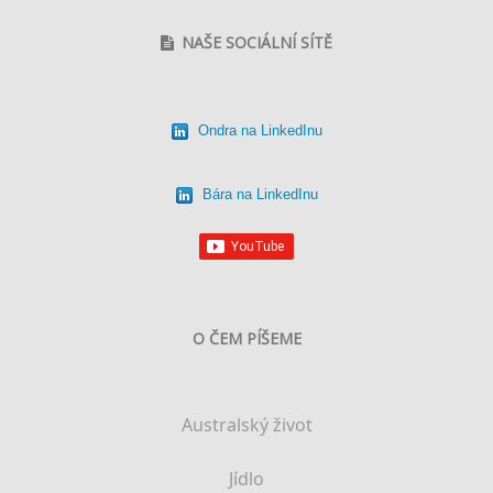
NAŠE SOCIÁLNÍ SÍTĚ
Ondra na LinkedInu
Bára na LinkedInu
O ČEM PÍŠEME
Australský život
Jídlo