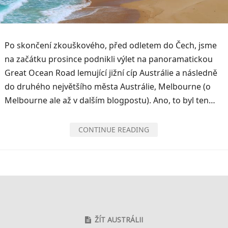
Po skončení zkouškového, před odletem do Čech, jsme
na začátku prosince podnikli výlet na panoramatickou
Great Ocean Road lemující jižní cíp Austrálie a následně
do druhého největšího města Austrálie, Melbourne (o
Melbourne ale až v dalším blogpostu). Ano, to byl ten…
CONTINUE READING
ŽÍT AUSTRÁLII