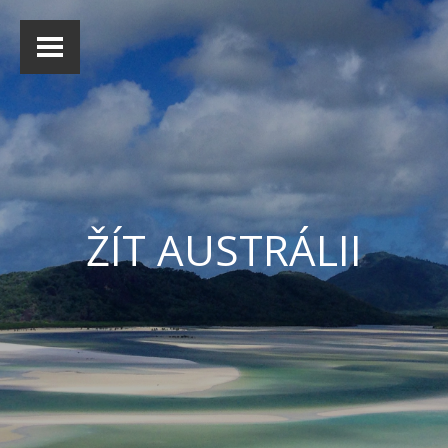
ŽÍT AUSTRÁLII