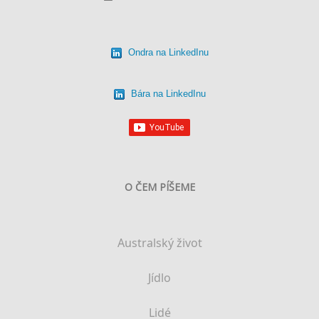
Ondra na LinkedInu
Bára na LinkedInu
O ČEM PÍŠEME
Australský život
Jídlo
Lidé