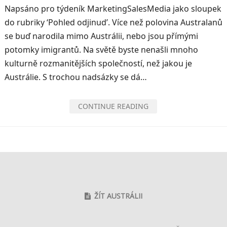
Napsáno pro týdeník MarketingSalesMedia jako sloupek
do rubriky ‘Pohled odjinud’. Více než polovina Australanů
se buď narodila mimo Austrálii, nebo jsou přímými
potomky imigrantů. Na světě byste nenašli mnoho
kulturně rozmanitějších společností, než jakou je
Austrálie. S trochou nadsázky se dá…
CONTINUE READING
ŽÍT AUSTRÁLII