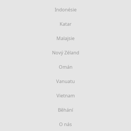
Indonésie
Katar
Malajsie
Nový Zéland
Omán
Vanuatu
Vietnam
Běhání
O nás