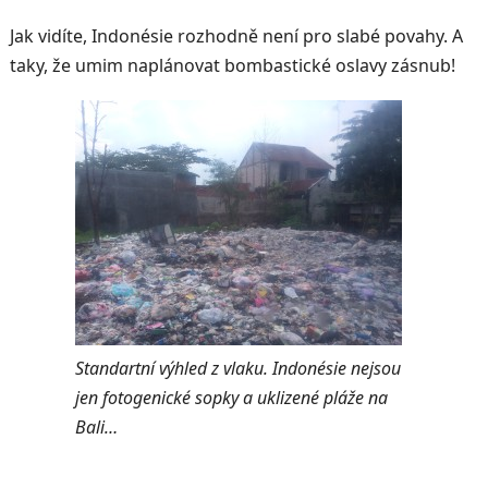
Jak vidíte, Indonésie rozhodně není pro slabé povahy. A
taky, že umim naplánovat bombastické oslavy zásnub!
Standartní výhled z vlaku. Indonésie nejsou
jen fotogenické sopky a uklizené pláže na
Bali…