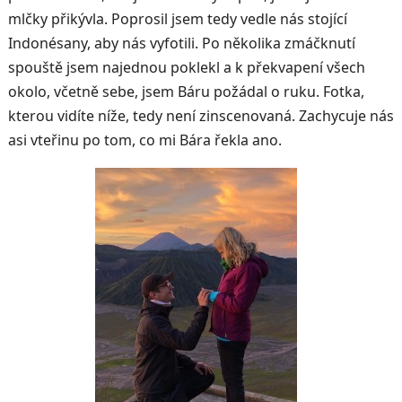
mlčky přikývla. Poprosil jsem tedy vedle nás stojící
Indonésany, aby nás vyfotili. Po několika zmáčknutí
spouště jsem najednou poklekl a k překvapení všech
okolo, včetně sebe, jsem Báru požádal o ruku. Fotka,
kterou vidíte níže, tedy není zinscenovaná. Zachycuje nás
asi vteřinu po tom, co mi Bára řekla ano.