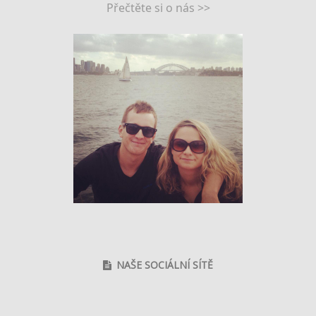
Přečtěte si o nás >>
NAŠE SOCIÁLNÍ SÍTĚ