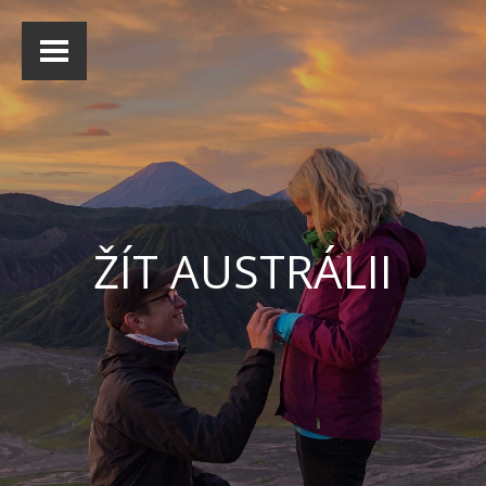
ŽÍT AUSTRÁLII