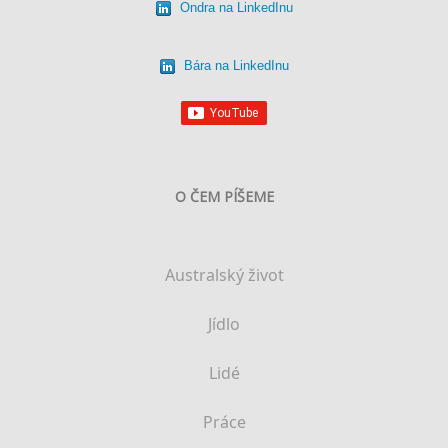
Ondra na LinkedInu
Bára na LinkedInu
O ČEM PÍŠEME
Australský život
Jídlo
Lidé
Práce