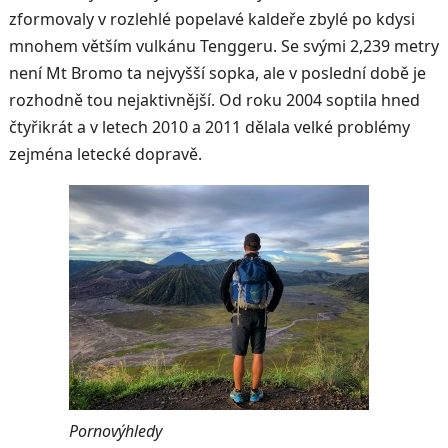
zformovaly v rozlehlé popelavé kaldeře zbylé po kdysi
mnohem větším vulkánu Tenggeru. Se svými 2,239 metry
není Mt Bromo ta nejvyšší sopka, ale v poslední době je
rozhodně tou nejaktivnější. Od roku 2004 soptila hned
čtyřikrát a v letech 2010 a 2011 dělala velké problémy
zejména letecké dopravě.
Pornovýhledy